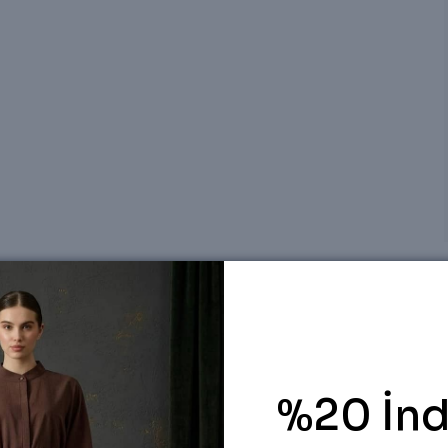
%20 İnd