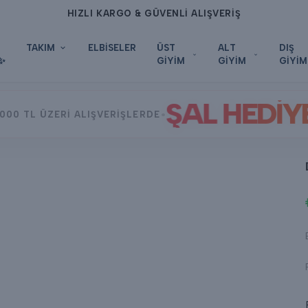
HIZLI KARGO & GÜVENLİ ALIŞVERİŞ
TAKIM
ELBİSELER
ÜST
ALT
DIŞ
✨
GİYİM
GİYİM
GİYİM
ŞAL HEDİY
•
000 TL ÜZERİ ALIŞVERİŞLERDE