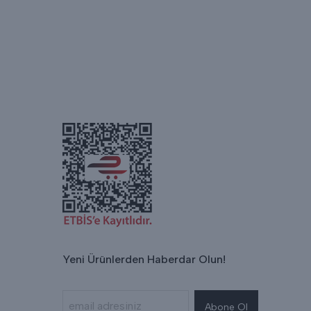
Yeni Ürünlerden Haberdar Olun!
Abone Ol