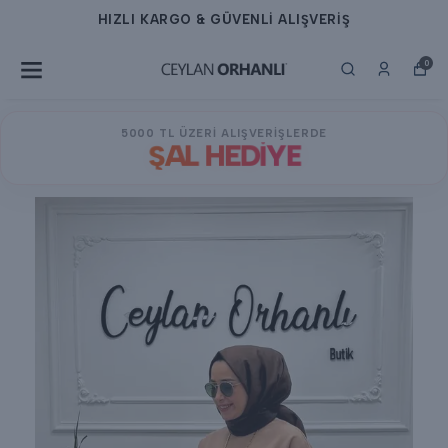
HIZLI KARGO & GÜVENLİ ALIŞVERİŞ
0
5000 TL ÜZERİ ALIŞVERİŞLERDE
ŞAL HEDİYE