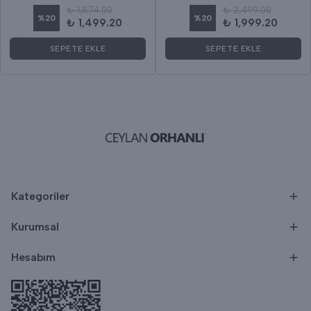
₺ 1,874.00
₺ 2,499.00
%
20
%
20
₺ 1,499.20
₺ 1,999.20
SEPETE EKLE
SEPETE EKLE
Kategoriler
Kurumsal
Hesabım