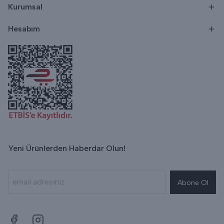
Kurumsal
Hesabım
Yeni Ürünlerden Haberdar Olun!
Abone Ol