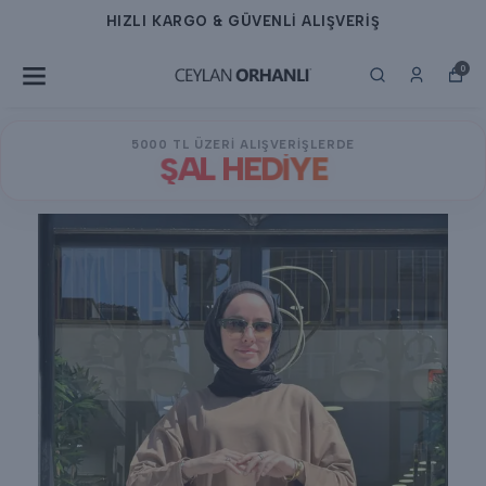
HIZLI KARGO & GÜVENLİ ALIŞVERİŞ
0
5000 TL ÜZERİ ALIŞVERİŞLERDE
ŞAL HEDİYE