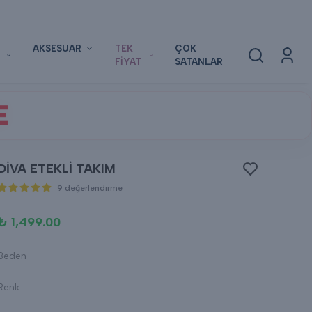
AKSESUAR
TEK
ÇOK
FİYAT
SATANLAR
E
DİVA ETEKLİ TAKIM
9 değerlendirme
₺ 1,499.00
Beden
Renk