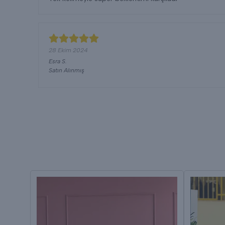
28 Ekim 2024
Esra
S.
Satın Alınmış