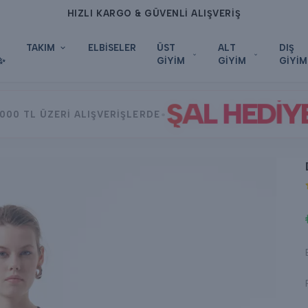
HIZLI KARGO & GÜVENLİ ALIŞVERİŞ
TAKIM
ELBİSELER
ÜST
ALT
DIŞ
✨
GİYİM
GİYİM
GİYİM
ŞAL HEDİY
•
000 TL ÜZERİ ALIŞVERİŞLERDE