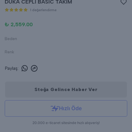
DUKA CEPLİ BASİC TAKIM
1 değerlendirme
₺ 2,559.00
Beden
Renk
Paylaş
:
Stoğa Gelince Haber Ver