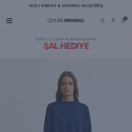
HIZLI KARGO & GÜVENLİ ALIŞVERİŞ
0
5000 TL ÜZERİ ALIŞVERİŞLERDE
ŞAL HEDİYE