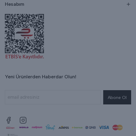
Hesabım
Yeni Ürünlerden Haberdar Olun!
Abone Ol