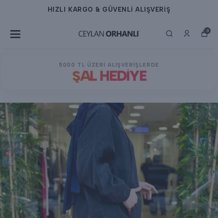
HIZLI KARGO & GÜVENLİ ALIŞVERİŞ
0
5000 TL ÜZERİ ALIŞVERİŞLERDE
ŞAL HEDİYE