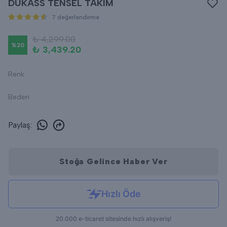
DUKASS TENSEL TAKIM
7 değerlendirme
₺ 4,299.00
%
20
₺ 3,439.20
Renk
Beden
Paylaş
:
Stoğa Gelince Haber Ver