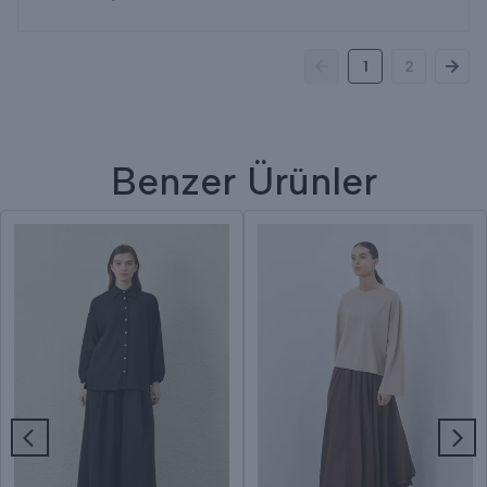
1
2
Benzer Ürünler