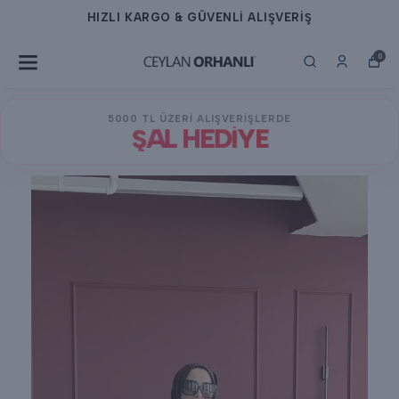
 GÜVENLİ ALIŞVERİŞ
HIZLI KARGO &
0
5000 TL ÜZERİ ALIŞVERİŞLERDE
ŞAL HEDİYE