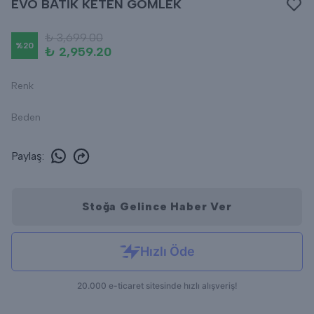
EVO BATİK KETEN GÖMLEK
₺ 3,699.00
%
20
₺ 2,959.20
Renk
Beden
Paylaş
:
Stoğa Gelince Haber Ver