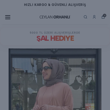
HIZLI KARGO & GÜVENLİ ALIŞVERİŞ
0
5000 TL ÜZERİ ALIŞVERİŞLERDE
ŞAL HEDİYE