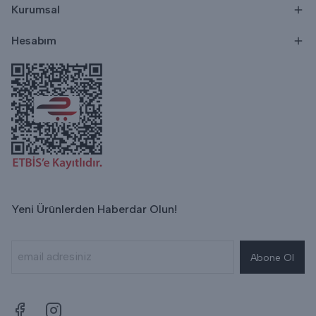
Kurumsal
Hesabım
Yeni Ürünlerden Haberdar Olun!
Abone Ol