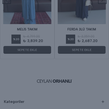
MELİS TAKIM
FERDA 3LÜ TAKIM
₺ 4,799.00
₺ 3,359.00
%
20
%
20
₺ 3,839.20
₺ 2,687.20
SEPETE EKLE
SEPETE EKLE
Kategoriler