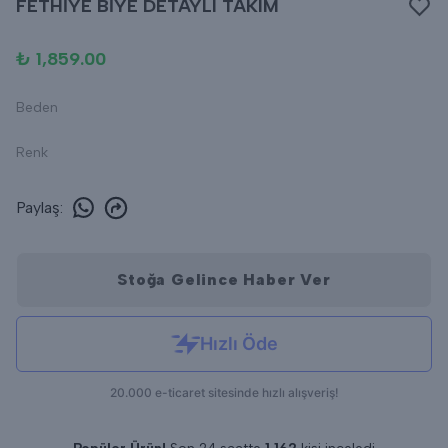
FETHİYE BİYE DETAYLI TAKIM
₺ 1,859.00
Beden
Renk
Paylaş
:
Stoğa Gelince Haber Ver