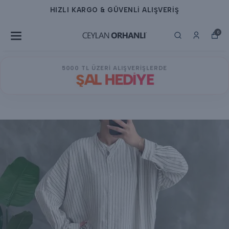
HIZLI KARGO & GÜVENLİ ALIŞVERİŞ
0
5000 TL ÜZERİ ALIŞVERİŞLERDE
ŞAL HEDİYE