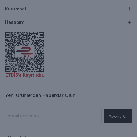
Kurumsal
Hesabım
Yeni Ürünlerden Haberdar Olun!
Abone Ol