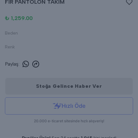
FİR PANTOLON TAKIM
₺ 1,259.00
Beden
Renk
Paylaş
:
Stoğa Gelince Haber Ver