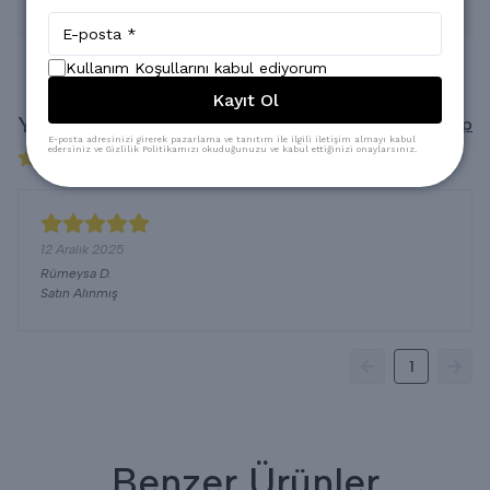
<[SURELER]>
Kullanım Koşullarını kabul ediyorum
Kayıt Ol
Yorumlar
Yorum Yap
E-posta adresinizi girerek pazarlama ve tanıtım ile ilgili iletişim almayı kabul
edersiniz ve Gizlilik Politikamızı okuduğunuzu ve kabul ettiğinizi onaylarsınız.
1 değerlendirmeye göre
12 Aralık 2025
Rümeysa
D.
Satın Alınmış
1
Benzer Ürünler