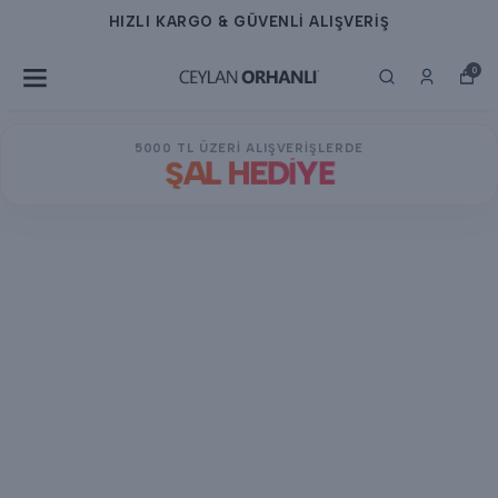
HIZLI KARGO & GÜVENLİ ALIŞVERİŞ
0
5000 TL ÜZERİ ALIŞVERİŞLERDE
ŞAL HEDİYE