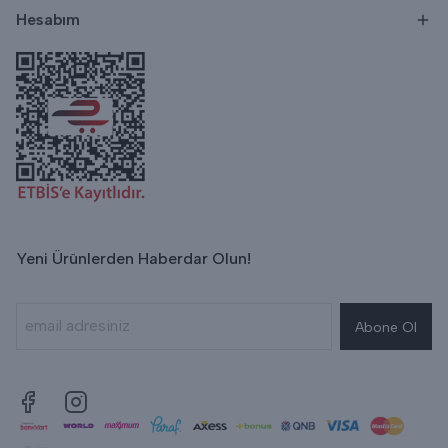
Hesabım
Yeni Ürünlerden Haberdar Olun!
Abone Ol