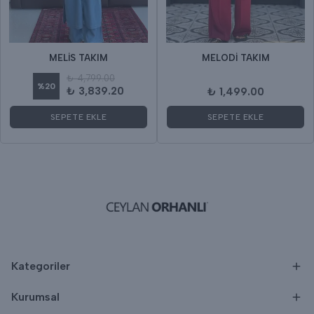
MELİS TAKIM
MELODİ TAKIM
₺ 4,799.00
%
20
₺ 3,839.20
₺ 1,499.00
SEPETE EKLE
SEPETE EKLE
Kategoriler
Kurumsal