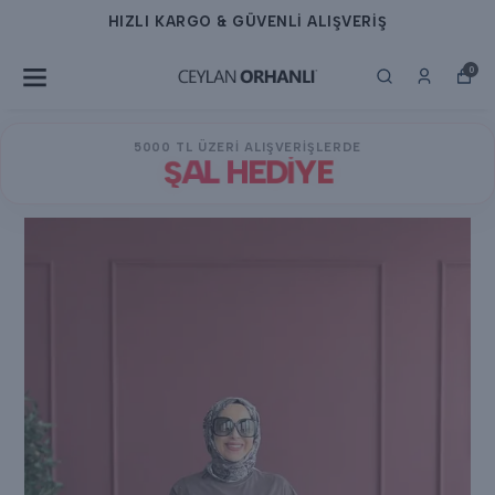
HIZLI KARGO & GÜVENLİ ALIŞVERİŞ
0
5000 TL ÜZERİ ALIŞVERİŞLERDE
ŞAL HEDİYE