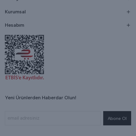
Kurumsal
Hesabım
Yeni Ürünlerden Haberdar Olun!
Abone Ol