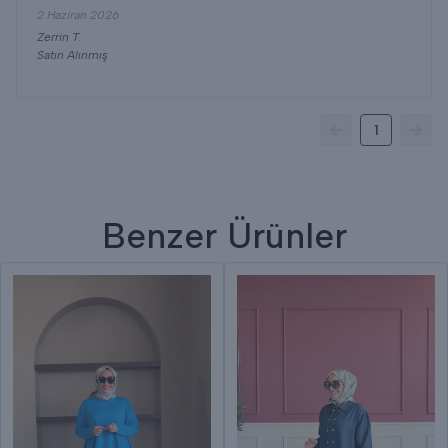
2 Haziran 2026
Zerrin
T.
Satın Alınmış
1
Benzer Ürünler