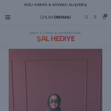
HIZLI KARGO & GÜVENLİ ALIŞVERİŞ
0
5000 TL ÜZERİ ALIŞVERİŞLERDE
ŞAL HEDİYE