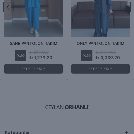
SANE PANTOLON TAKIM
ONLY PANTOLON TAKIM
₺ 1,599.00
₺ 3,799.00
%
20
%
20
₺ 1,279.20
₺ 3,039.20
SEPETE EKLE
SEPETE EKLE
Kategoriler