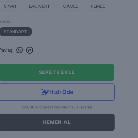
SİYAH
LACİVERT
CAMEL
PEMBE
Beden
STANDART
Paylaş
:
SEPETE EKLE
HEMEN AL