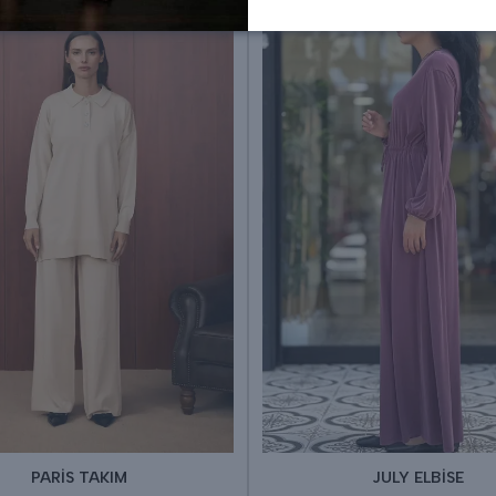
PARİS TAKIM
JULY ELBİSE