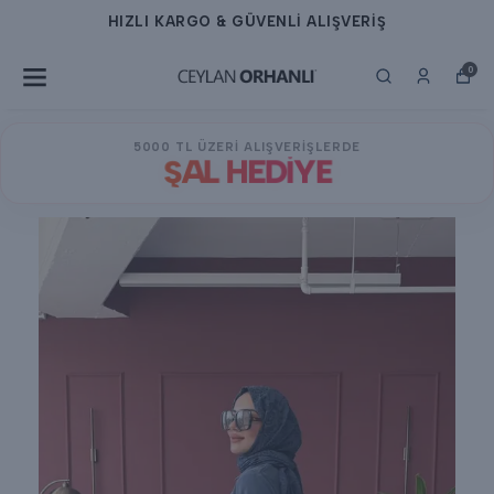
HIZLI KARGO & GÜVENLİ ALIŞVERİŞ
0
5000 TL ÜZERİ ALIŞVERİŞLERDE
ŞAL HEDİYE