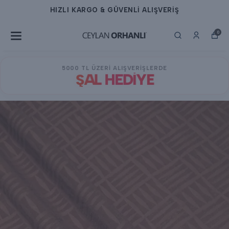
HIZLI KARGO & GÜVENLİ ALIŞVERİŞ
0
5000 TL ÜZERİ ALIŞVERİŞLERDE
ŞAL HEDİYE