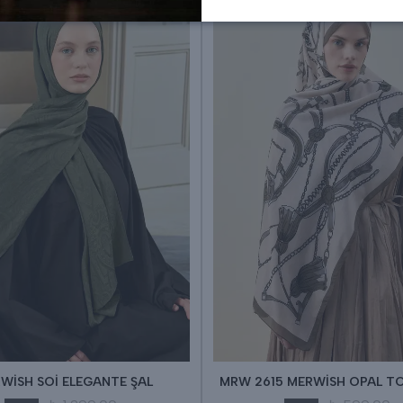
WİSH SOİ ELEGANTE ŞAL
MRW 2615 MERWİSH OPAL T