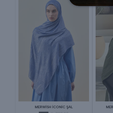
MERWİSH İCONİC ŞAL
MER