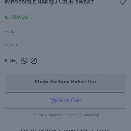
İMPOSSİBLE NAKIŞLI UZUN SWEAT
₺ 759.00
Renk
Beden
Paylaş
:
Stoğa Gelince Haber Ver