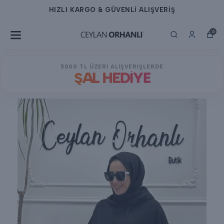
HIZLI KARGO & GÜVENLİ ALIŞVERİŞ
0
5000 TL ÜZERİ ALIŞVERİŞLERDE
ŞAL HEDİYE