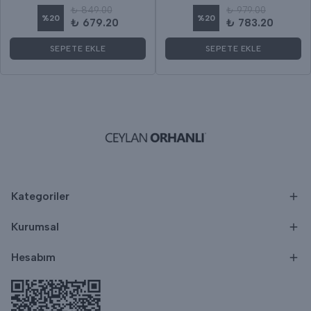
₺ 849.00
₺ 979.00
%
20
%
20
₺ 679.20
₺ 783.20
SEPETE EKLE
SEPETE EKLE
Kategoriler
Kurumsal
Hesabım