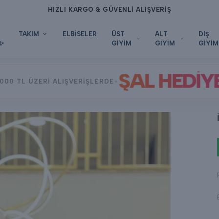
HIZLI KARGO & GÜVENLİ ALIŞVERİŞ
TAKIM
ELBİSELER
ÜST
ALT
DIŞ
✨
GİYİM
GİYİM
GİYİM
ŞAL HEDİY
•
000 TL ÜZERİ ALIŞVERİŞLERDE