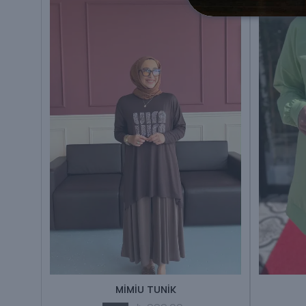
NİK
MİMİU TUNİK