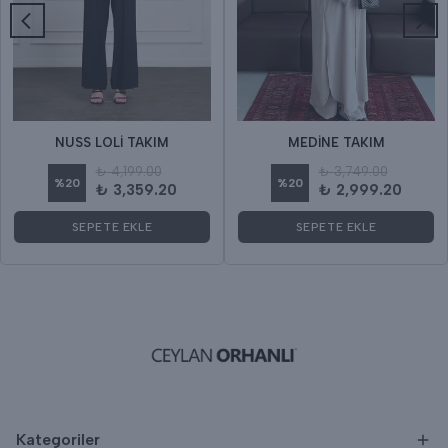
NUSS LOLİ TAKIM
MEDİNE TAKIM
₺ 4,199.00
₺ 3,749.00
%
20
%
20
₺ 3,359.20
₺ 2,999.20
SEPETE EKLE
SEPETE EKLE
Kategoriler