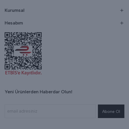
Kurumsal
Hesabım
Yeni Ürünlerden Haberdar Olun!
Abone Ol