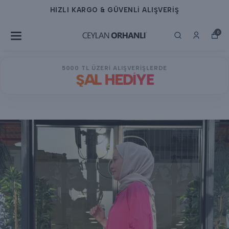
HIZLI KARGO & GÜVENLİ ALIŞVERİŞ
0
5000 TL ÜZERİ ALIŞVERİŞLERDE
ŞAL HEDİYE