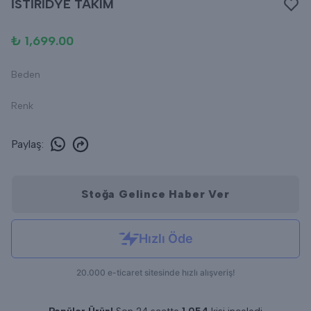
İSTİRİDYE TAKIM
₺ 1,699.00
Beden
Renk
Paylaş
:
Stoğa Gelince Haber Ver