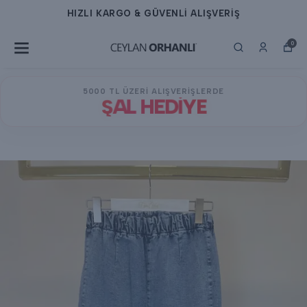
HIZLI KARGO & GÜVENLİ ALIŞVERİŞ
0
5000 TL ÜZERİ ALIŞVERİŞLERDE
ŞAL HEDİYE