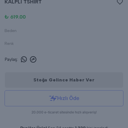
KALPLİ TSHIRT
₺ 619.00
Beden
Renk
Paylaş
:
Stoğa Gelince Haber Ver