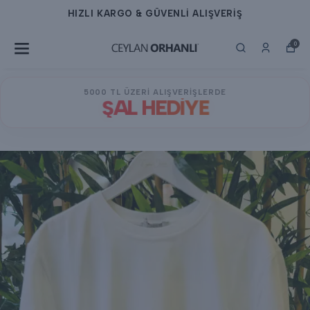
HIZLI KARGO & GÜVENLİ ALIŞVERİŞ
0
5000 TL ÜZERİ ALIŞVERİŞLERDE
ŞAL HEDİYE