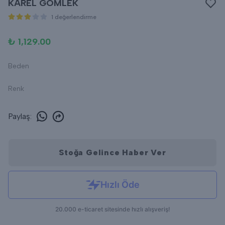
KAREL GÖMLEK
1 değerlendirme
₺ 1,129.00
Beden
Renk
Paylaş
:
Stoğa Gelince Haber Ver