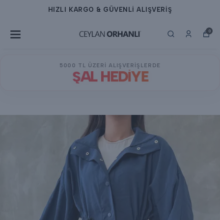
HIZLI KARGO & GÜVENLİ ALIŞVERİŞ
0
5000 TL ÜZERİ ALIŞVERİŞLERDE
ŞAL HEDİYE