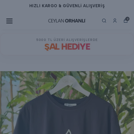
HIZLI KARGO & GÜVENLİ ALIŞVERİŞ
0
5000 TL ÜZERİ ALIŞVERİŞLERDE
ŞAL HEDİYE