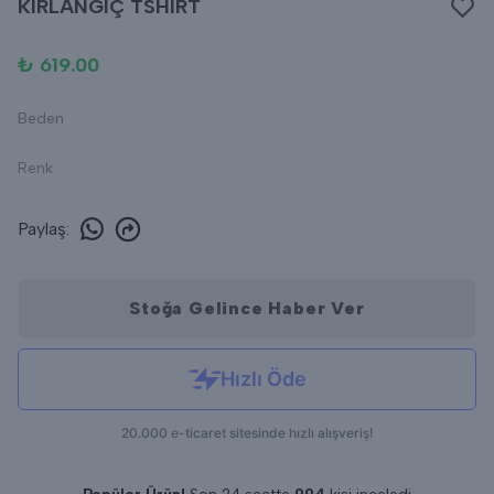
KIRLANGIÇ TSHIRT
₺ 619.00
Beden
Renk
Paylaş
:
Stoğa Gelince Haber Ver