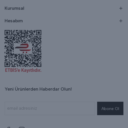
Kurumsal
Hesabım
Yeni Ürünlerden Haberdar Olun!
Abone Ol