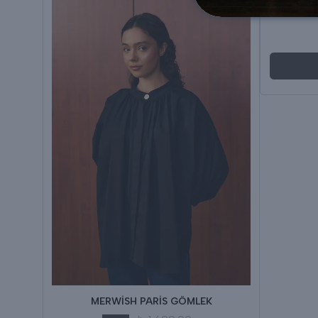
MEYR
MERWİSH PARİS GÖMLEK