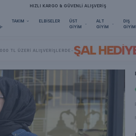
HIZLI KARGO & GÜVENLİ ALIŞVERİŞ
TAKIM
ELBİSELER
ÜST
ALT
DIŞ
✨
GİYİM
GİYİM
GİYİM
ŞAL HEDİY
•
000 TL ÜZERİ ALIŞVERİŞLERDE