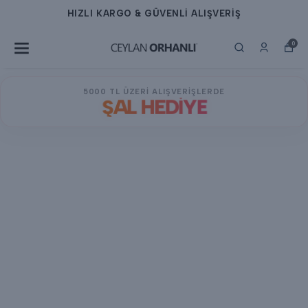
HIZLI KARGO & GÜVENLİ ALIŞVERİŞ
0
5000 TL ÜZERİ ALIŞVERİŞLERDE
ŞAL HEDİYE