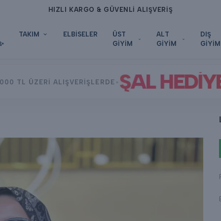
HIZLI KARGO & GÜVENLİ ALIŞVERİŞ
TAKIM
ELBİSELER
ÜST
ALT
DIŞ
✨
GİYİM
GİYİM
GİYİM
ŞAL HEDİY
•
000 TL ÜZERİ ALIŞVERİŞLERDE