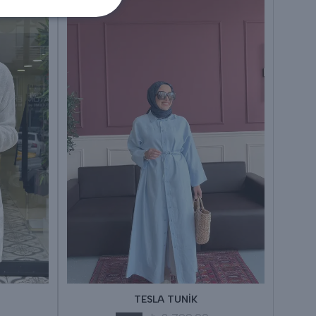
TESLA TUNİK