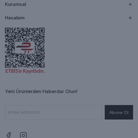
Kurumsal
Hesabım
Yeni Ürünlerden Haberdar Olun!
Abone Ol