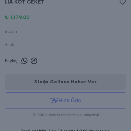
LİA KOT CEKET
₺ 1,179.00
Beden
Renk
Paylaş
:
Stoğa Gelince Haber Ver