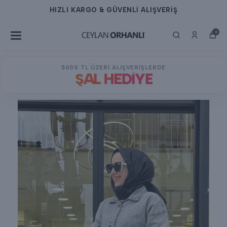
HIZLI KARGO & GÜVENLİ ALIŞVERİŞ
0
5000 TL ÜZERİ ALIŞVERİŞLERDE
ŞAL HEDİYE