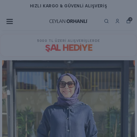
HIZLI KARGO & GÜVENLİ ALIŞVERİŞ
0
5000 TL ÜZERİ ALIŞVERİŞLERDE
ŞAL HEDİYE