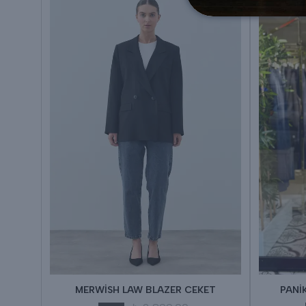
MERWİSH LAW BLAZER CEKET
PANİ