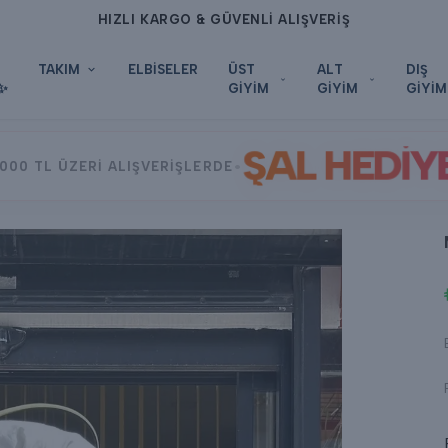
HIZLI KARGO & GÜVENLİ ALIŞVERİŞ
TAKIM
ELBİSELER
ÜST
ALT
DIŞ
✨
GİYİM
GİYİM
GİYİM
ŞAL HEDİY
•
000 TL ÜZERİ ALIŞVERİŞLERDE