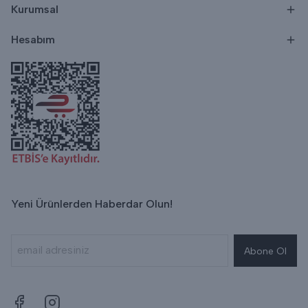
Kurumsal
Hesabım
Yeni Ürünlerden Haberdar Olun!
Abone Ol