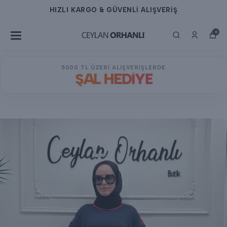
HIZLI KARGO & GÜVENLİ ALIŞVERİŞ
0
5000 TL ÜZERİ ALIŞVERİŞLERDE
ŞAL HEDİYE