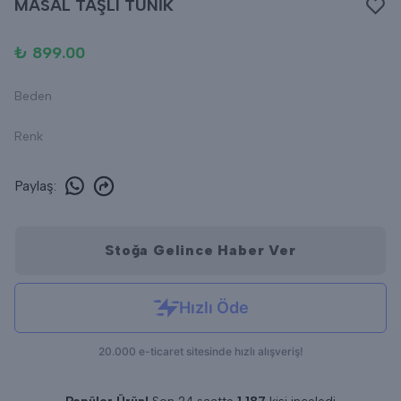
MASAL TAŞLI TUNİK
₺ 899.00
Beden
Renk
Paylaş
:
Stoğa Gelince Haber Ver