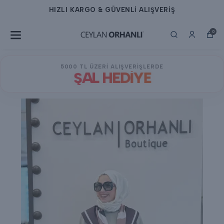
HIZLI KARGO & GÜVENLİ ALIŞVERİŞ
0
5000 TL ÜZERİ ALIŞVERİŞLERDE
ŞAL HEDİYE