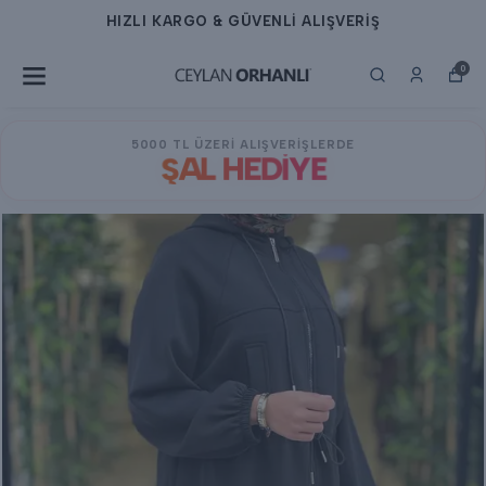
HIZLI KARGO & GÜVENLİ ALIŞVERİŞ
0
5000 TL ÜZERİ ALIŞVERİŞLERDE
ŞAL HEDİYE