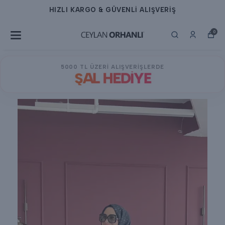
HIZLI KARGO & GÜVENLİ ALIŞVERİŞ
0
5000 TL ÜZERİ ALIŞVERİŞLERDE
ŞAL HEDİYE