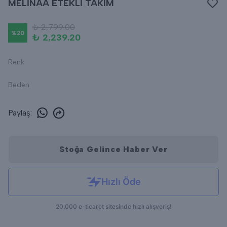
MELİNAA ETEKLİ TAKIM
₺ 2,799.00
%
20
₺ 2,239.20
Renk
Beden
Paylaş
:
Stoğa Gelince Haber Ver