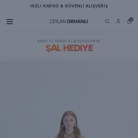
HIZLI KARGO & GÜVENLİ ALIŞVERİŞ
0
5000 TL ÜZERİ ALIŞVERİŞLERDE
ŞAL HEDİYE