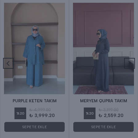
PURPLE KETEN TAKIM
MERYEM QUPRA TAKIM
₺ 4,999.00
₺ 3,199.00
%
20
%
20
₺ 3,999.20
₺ 2,559.20
SEPETE EKLE
SEPETE EKLE