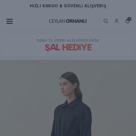
HIZLI KARGO & GÜVENLİ ALIŞVERİŞ
0
5000 TL ÜZERİ ALIŞVERİŞLERDE
ŞAL HEDİYE