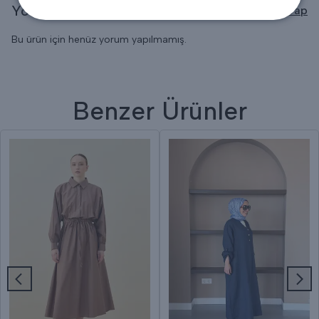
Yorumlar
Yorum Yap
Bu ürün için henüz yorum yapılmamış.
Benzer Ürünler