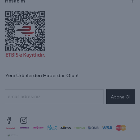
Hesabım
Yeni Ürünlerden Haberdar Olun!
Abone Ol