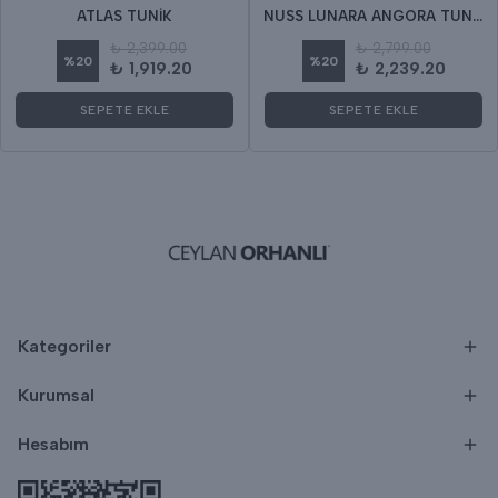
ATLAS TUNİK
NUSS LUNARA ANGORA TUNİK
₺ 2,399.00
₺ 2,799.00
%
20
%
20
₺ 1,919.20
₺ 2,239.20
SEPETE EKLE
SEPETE EKLE
Kategoriler
Kurumsal
Hesabım