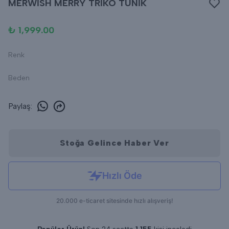
MERWİSH MERRY TRİKO TUNİK
₺ 1,999.00
Renk
Beden
Paylaş
:
Stoğa Gelince Haber Ver