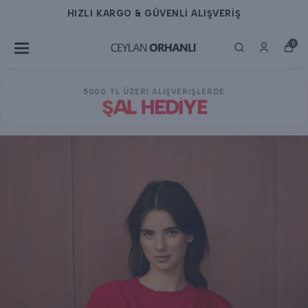
HIZLI KARGO & GÜVENLİ ALIŞVERİŞ
0
5000 TL ÜZERİ ALIŞVERİŞLERDE
ŞAL HEDİYE