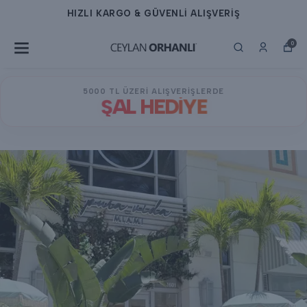
HIZLI KARGO & GÜVENLİ ALIŞVERİŞ
0
5000 TL ÜZERİ ALIŞVERİŞLERDE
ŞAL HEDİYE