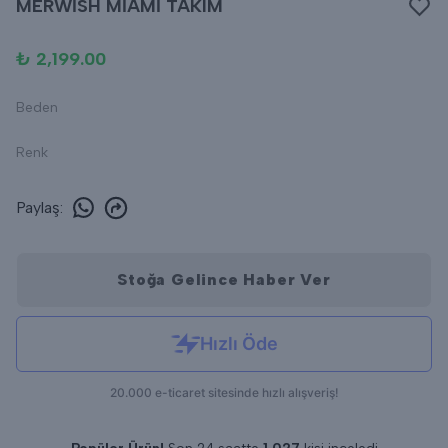
MERWİSH MİAMİ TAKIM
₺ 2,199.00
Beden
Renk
Paylaş
:
Stoğa Gelince Haber Ver