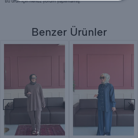
Bu ürün için henüz yorum yapılmamış.
Benzer Ürünler