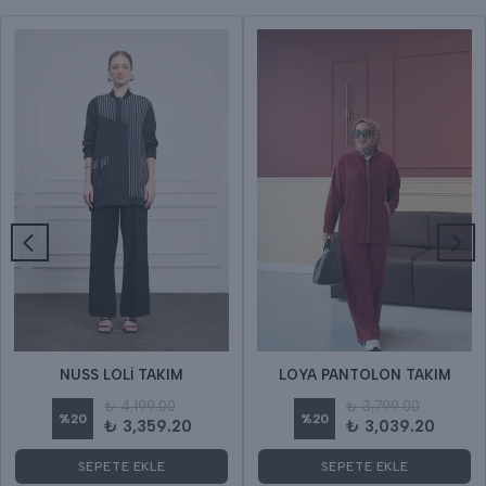
NUSS LOLİ TAKIM
LOYA PANTOLON TAKIM
₺ 4,199.00
₺ 3,799.00
%
20
%
20
₺ 3,359.20
₺ 3,039.20
SEPETE EKLE
SEPETE EKLE