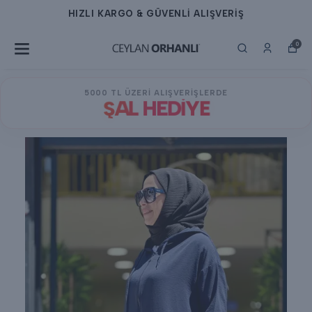
HIZLI KARGO & GÜVENLİ ALIŞVERİŞ
0
5000 TL ÜZERİ ALIŞVERİŞLERDE
ŞAL HEDİYE