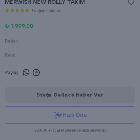
MERWİSH NEW ROLLY TAKIM
1 değerlendirme
₺ 1,999.00
Beden
Renk
Paylaş
:
Stoğa Gelince Haber Ver