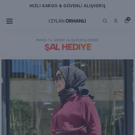
HIZLI KARGO & GÜVENLİ ALIŞVERİŞ
0
5000 TL ÜZERİ ALIŞVERİŞLERDE
ŞAL HEDİYE