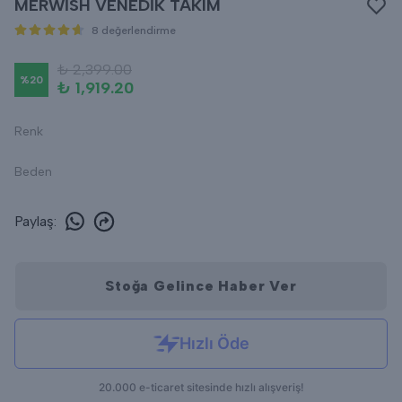
MERWİSH VENEDİK TAKIM
8 değerlendirme
₺ 2,399.00
%
20
₺ 1,919.20
Renk
Beden
Paylaş
:
Stoğa Gelince Haber Ver