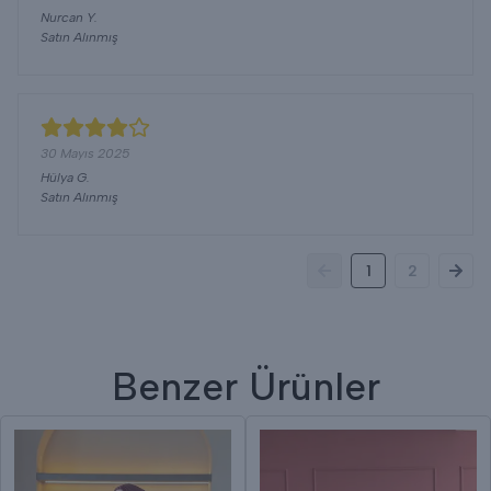
Nurcan
Y.
Satın Alınmış
30 Mayıs 2025
Hülya
G.
Satın Alınmış
1
2
Benzer Ürünler