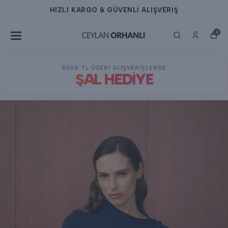
HIZLI KARGO & GÜVENLİ ALIŞVERİŞ
0
5000 TL ÜZERİ ALIŞVERİŞLERDE
ŞAL HEDİYE