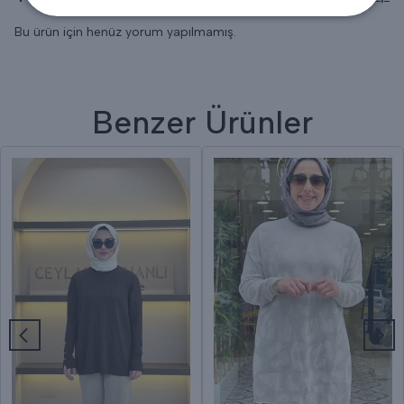
Bu ürün için henüz yorum yapılmamış.
Benzer Ürünler