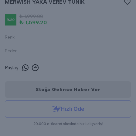
MERWİSH YAKA VEREV TUNİK
₺ 1,999.00
%
20
₺ 1,599.20
Renk
Beden
Paylaş
:
Stoğa Gelince Haber Ver