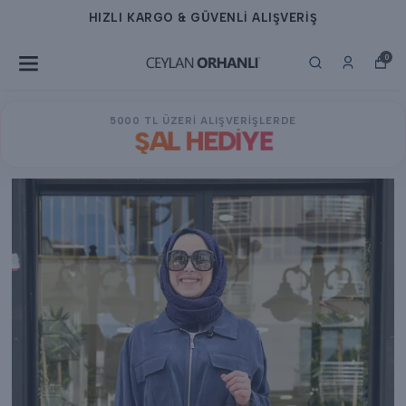
HIZLI KARGO & GÜVENLİ ALIŞVERİŞ
0
5000 TL ÜZERİ ALIŞVERİŞLERDE
ŞAL HEDİYE