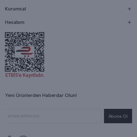
Kurumsal
Hesabım
Yeni Ürünlerden Haberdar Olun!
Abone Ol