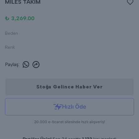
MİLES TAKIM
₺ 3,269.00
Beden
Renk
Paylaş
:
Stoğa Gelince Haber Ver