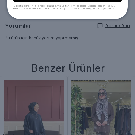
E-posta adresinizi girerek pazarlama ve tanıtım ile ilgili iletişim almayı kabul
edersiniz ve Gizlilik Politikamızı okuduğunuzu ve kabul ettiğinizi onaylarsınız.
Yorumlar
Yorum Yap
Bu ürün için henüz yorum yapılmamış.
Benzer Ürünler