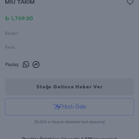
MİU TAKIM
₺ 1,769.00
Beden
Renk
Paylaş
:
Stoğa Gelince Haber Ver