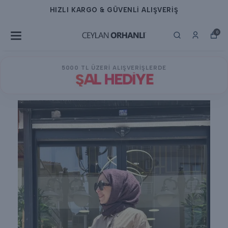
HIZLI KARGO & GÜVENLİ ALIŞVERİŞ
0
5000 TL ÜZERİ ALIŞVERİŞLERDE
ŞAL HEDİYE