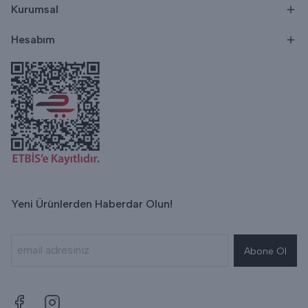
Kurumsal
Hesabım
Yeni Ürünlerden Haberdar Olun!
Abone Ol