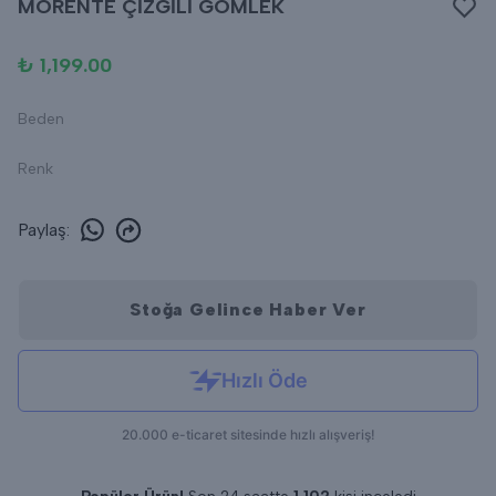
MORENTE ÇİZGİLİ GÖMLEK
₺ 1,199.00
Beden
Renk
Paylaş
:
Stoğa Gelince Haber Ver