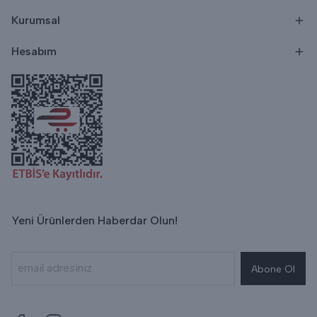
Kurumsal
Hesabım
Yeni Ürünlerden Haberdar Olun!
Abone Ol