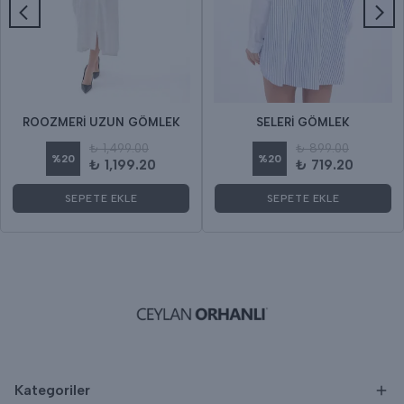
ROOZMERİ UZUN GÖMLEK
SELERİ GÖMLEK
₺ 1,499.00
₺ 899.00
%
20
%
20
₺ 1,199.20
₺ 719.20
SEPETE EKLE
SEPETE EKLE
Kategoriler