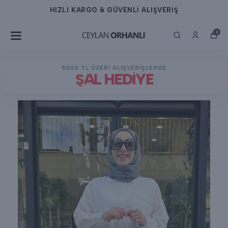
HIZLI KARGO & GÜVENLİ ALIŞVERİŞ
0
5000 TL ÜZERİ ALIŞVERİŞLERDE
ŞAL HEDİYE