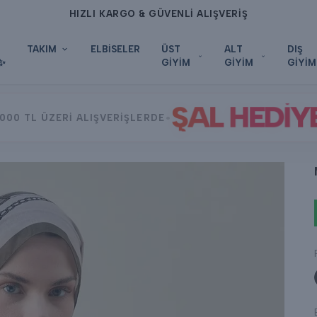
HIZLI KARGO & GÜVENLİ ALIŞVERİŞ
TAKIM
ELBİSELER
ÜST
ALT
DIŞ
✨
GİYİM
GİYİM
GİYİM
ŞAL HEDİY
•
000 TL ÜZERİ ALIŞVERİŞLERDE