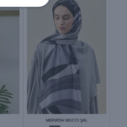
MERWİSH MUCCİ ŞAL