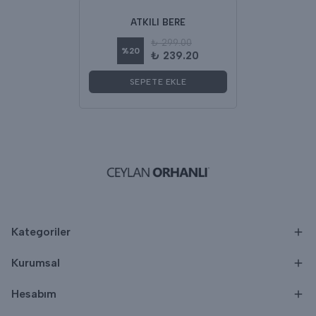
ATKILI BERE
₺ 299.00
%
20
₺ 239.20
SEPETE EKLE
Kategoriler
Kurumsal
Hesabım