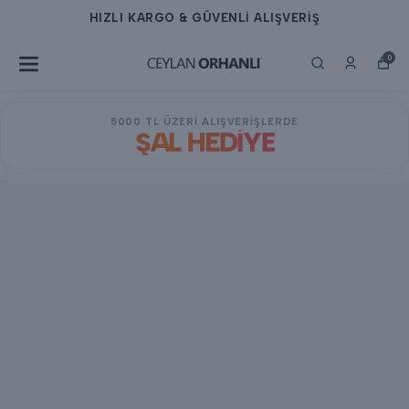
HIZLI KARGO & GÜVENLİ ALIŞVERİŞ
0
5000 TL ÜZERİ ALIŞVERİŞLERDE
ŞAL HEDİYE