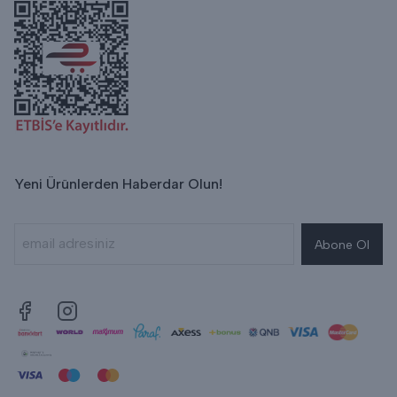
Yeni Ürünlerden Haberdar Olun!
Abone Ol