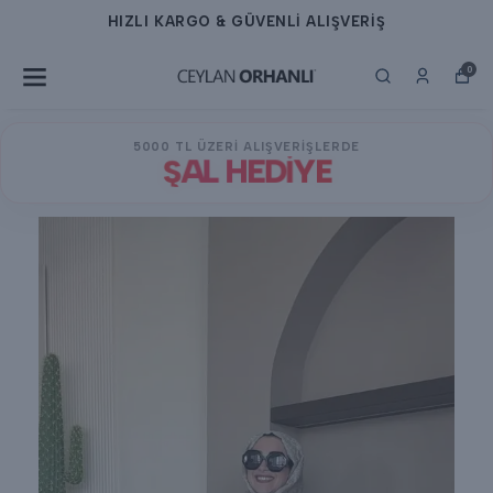
HIZLI KARGO & GÜVENLİ ALIŞVERİŞ
0
5000 TL ÜZERİ ALIŞVERİŞLERDE
ŞAL HEDİYE