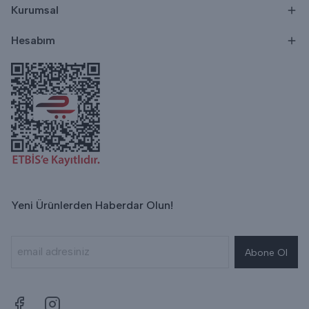
Kurumsal
Hesabım
Yeni Ürünlerden Haberdar Olun!
Abone Ol