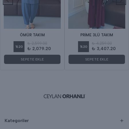
ÖMÜR TAKIM
PRİME 3LÜ TAKIM
₺ 2,599.00
₺ 4,259.00
%
20
%
20
₺ 2,079.20
₺ 3,407.20
SEPETE EKLE
SEPETE EKLE
Kategoriler