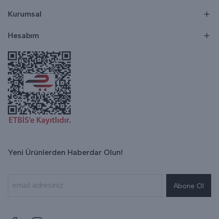
Kurumsal
Hesabım
Yeni Ürünlerden Haberdar Olun!
Abone Ol