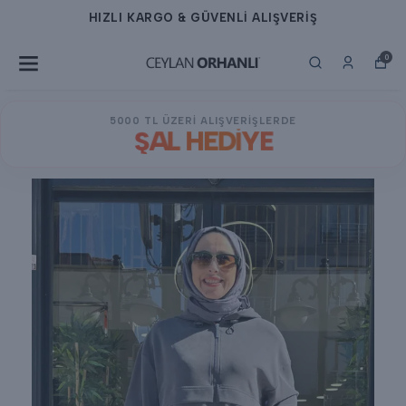
HIZLI KARGO & GÜVENLİ ALIŞVERİŞ
0
5000 TL ÜZERİ ALIŞVERİŞLERDE
ŞAL HEDİYE