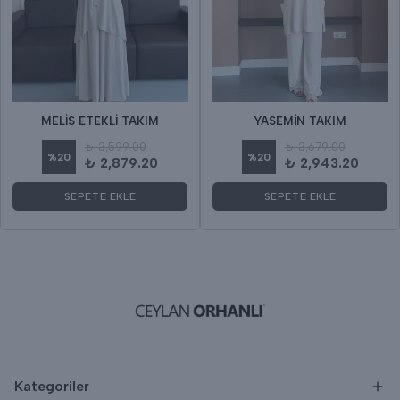
MELİS ETEKLİ TAKIM
YASEMİN TAKIM
₺ 3,599.00
₺ 3,679.00
%
20
%
20
₺ 2,879.20
₺ 2,943.20
SEPETE EKLE
SEPETE EKLE
Kategoriler