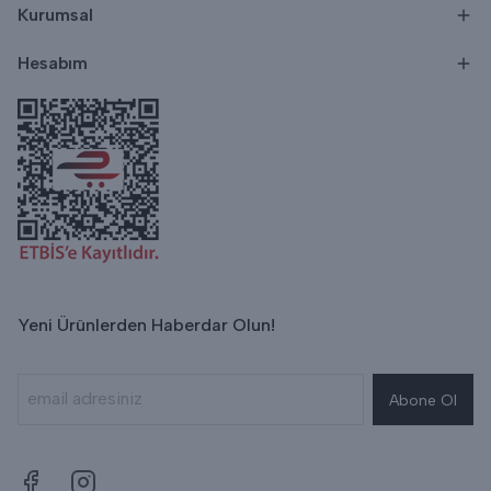
Kurumsal
Hesabım
Yeni Ürünlerden Haberdar Olun!
Abone Ol