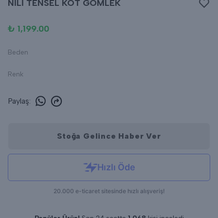
NİLİ TENSEL KOT GÖMLEK
₺ 1,199.00
Beden
Renk
Paylaş
:
Stoğa Gelince Haber Ver