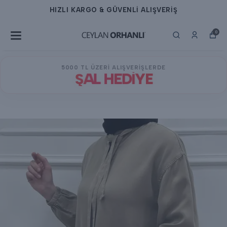
HIZLI KARGO & GÜVENLİ ALIŞVERİŞ
0
5000 TL ÜZERİ ALIŞVERİŞLERDE
ŞAL HEDİYE