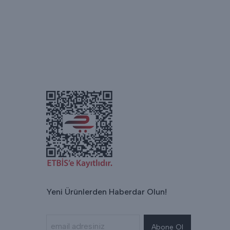
Yeni Ürünlerden Haberdar Olun!
Abone Ol