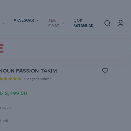
AKSESUAR
TEK
ÇOK
FİYAT
SATANLAR
E
NOUN PASSİON TAKIM
2 değerlendirme
₺ 2,499.00
Beden
Renk