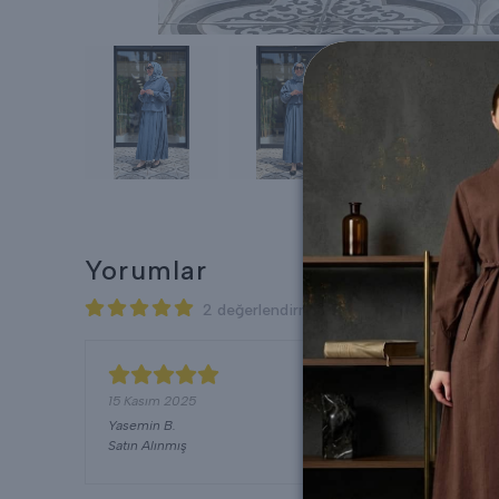
Yorumlar
2 değerlendirmeye göre
15 Kasım 2025
Yasemin
B.
Satın Alınmış