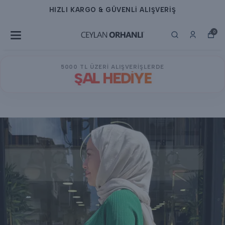
HIZLI KARGO & GÜVENLİ ALIŞVERİŞ
0
5000 TL ÜZERİ ALIŞVERİŞLERDE
ŞAL HEDİYE