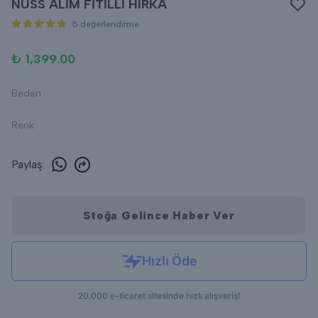
NUSS ALİM FİTİLLİ HIRKA
5 değerlendirme
₺ 1,399.00
Beden
Renk
Paylaş
:
Stoğa Gelince Haber Ver